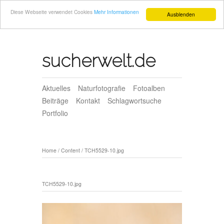
Diese Webseite verwendet Cookies
Mehr Informationen
Ausblenden
sucherwelt.de
Aktuelles
Naturfotografie
Fotoalben
Beiträge
Kontakt
Schlagwortsuche
Portfolio
Home
/
Content
/
TCH5529-10.jpg
TCH5529-10.jpg